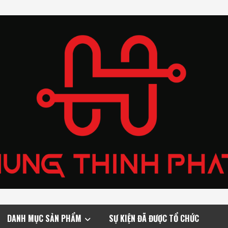
DANH MỤC SẢN PHẨM
SỰ KIỆN ĐÃ ĐƯỢC TỔ CHỨC