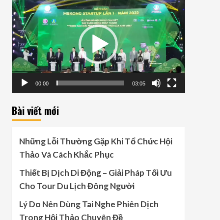
Video
Player
00:00
03:05
Bài viết mới
Những Lỗi Thường Gặp Khi Tổ Chức Hội
Thảo Và Cách Khắc Phục
Thiết Bị Dịch Di Động – Giải Pháp Tối Ưu
Cho Tour Du Lịch Đông Người
Lý Do Nên Dùng Tai Nghe Phiên Dịch
Trong Hội Thảo Chuyên Đề