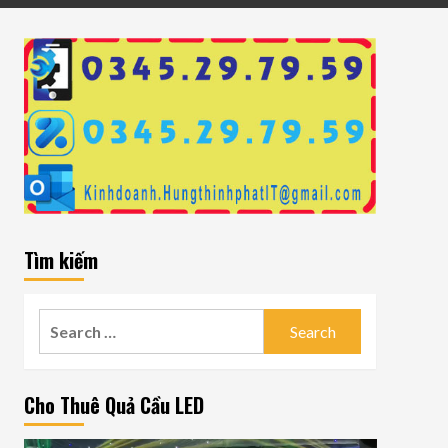
Tìm kiếm
Search
for:
Cho Thuê Quả Cầu LED