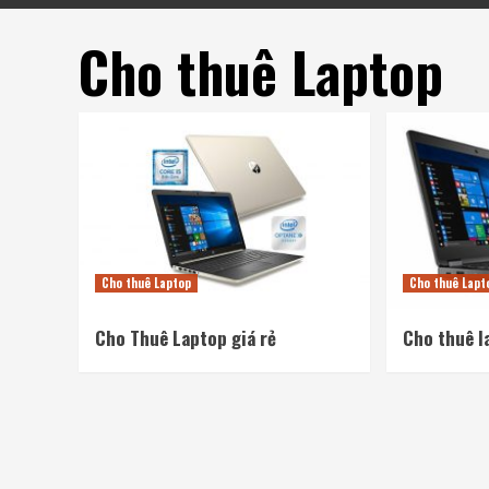
Cho thuê Laptop
Cho thuê Laptop
Cho thuê Lapt
Cho Thuê Laptop giá rẻ
Cho thuê l