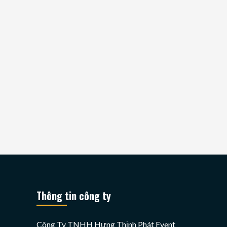
Thông tin công ty
Công Ty TNHH Hưng Thịnh Phát Event