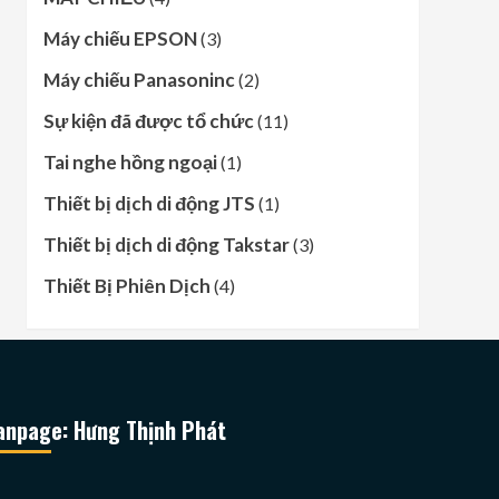
Máy chiếu EPSON
(3)
Máy chiếu Panasoninc
(2)
Sự kiện đã được tổ chức
(11)
Tai nghe hồng ngoại
(1)
Thiết bị dịch di động JTS
(1)
Thiết bị dịch di động Takstar
(3)
Thiết Bị Phiên Dịch
(4)
anpage: Hưng Thịnh Phát