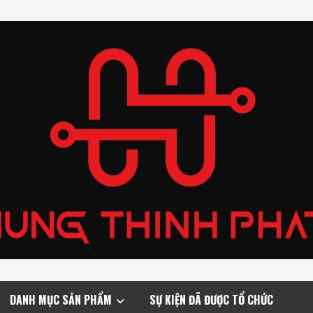
DANH MỤC SẢN PHẨM
SỰ KIỆN ĐÃ ĐƯỢC TỔ CHỨC