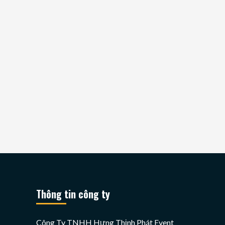
Thông tin công ty
Công Ty TNHH Hưng Thịnh Phát Event