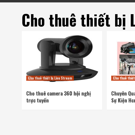
Cho thuê thiết bị 
Cho thuê thiết bị Live Stream
Cho thuê thiết
Cho thuê camera 360 hội nghị
Chuyên Qua
trực tuyến
Sự Kiện H