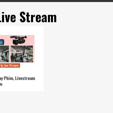
Live Stream
 bị Live Stream
y Phim, Livestream
cm