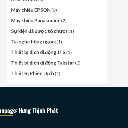
Máy chiếu EPSON
(3)
Máy chiếu Panasoninc
(2)
Sự kiện đã được tổ chức
(11)
Tai nghe hồng ngoại
(1)
Thiết bị dịch di động JTS
(1)
Thiết bị dịch di động Takstar
(3)
Thiết Bị Phiên Dịch
(4)
anpage: Hưng Thịnh Phát