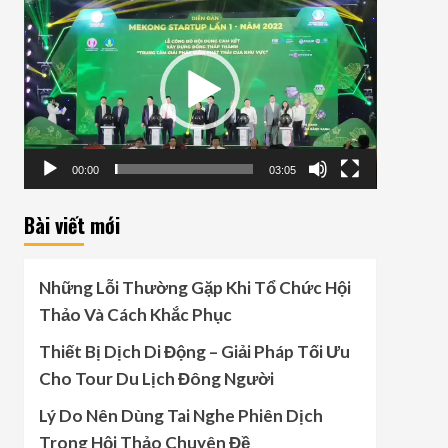
Video
Player
00:00
03:05
Bài viết mới
Những Lỗi Thường Gặp Khi Tổ Chức Hội
Thảo Và Cách Khắc Phục
Thiết Bị Dịch Di Động – Giải Pháp Tối Ưu
Cho Tour Du Lịch Đông Người
Lý Do Nên Dùng Tai Nghe Phiên Dịch
Trong Hội Thảo Chuyên Đề