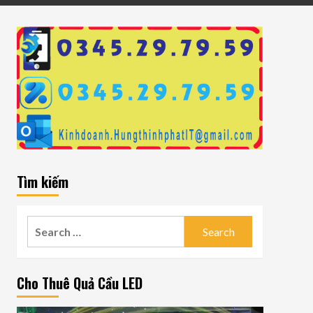
Tìm kiếm
Search
for:
Cho Thuê Quả Cầu LED