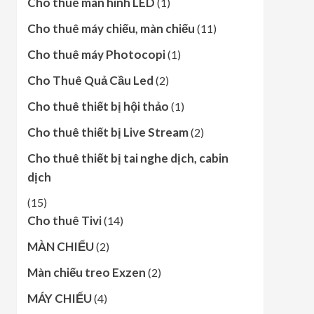
Cho thuê màn hình LED
(1)
Cho thuê máy chiếu, màn chiếu
(11)
Cho thuê máy Photocopi
(1)
Cho Thuê Quả Cầu Led
(2)
Cho thuê thiết bị hội thảo
(1)
Cho thuê thiết bị Live Stream
(2)
Cho thuê thiết bị tai nghe dịch, cabin
dịch
(15)
Cho thuê Tivi
(14)
MÀN CHIẾU
(2)
Màn chiếu treo Exzen
(2)
MÁY CHIẾU
(4)