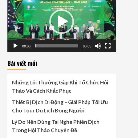
Player
00:00
03:05
Bài viết mới
Những Lỗi Thường Gặp Khi Tổ Chức Hội
Thảo Và Cách Khắc Phục
Thiết Bị Dịch Di Động – Giải Pháp Tối Ưu
Cho Tour Du Lịch Đông Người
Lý Do Nên Dùng Tai Nghe Phiên Dịch
Trong Hội Thảo Chuyên Đề