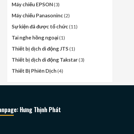
Máy chiếu EPSON
(3)
Máy chiếu Panasoninc
(2)
Sự kiện đã được tổ chức
(11)
Tai nghe hồng ngoại
(1)
Thiết bị dịch di động JTS
(1)
Thiết bị dịch di động Takstar
(3)
Thiết Bị Phiên Dịch
(4)
anpage: Hưng Thịnh Phát