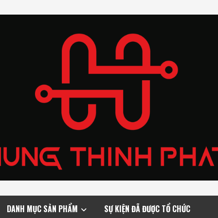
DANH MỤC SẢN PHẨM
SỰ KIỆN ĐÃ ĐƯỢC TỔ CHỨC