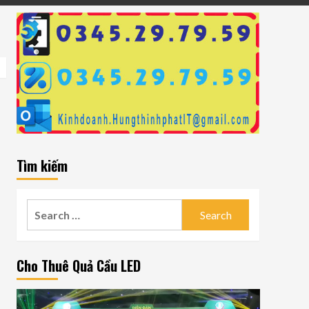
Tìm kiếm
Search
for:
Cho Thuê Quả Cầu LED
Video