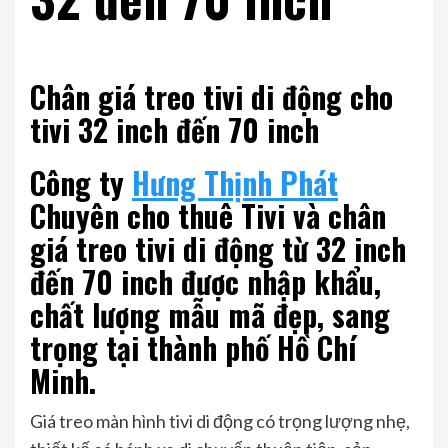
Chân giá treo tivi di động cho
tivi 32 inch đến 70 inch
Công ty
Hưng Thịnh Phát
Chuyên cho thuê Tivi và chân
giá treo tivi di động từ 32 inch
đến 70 inch được nhập khẩu,
chất lượng mẫu mã đẹp, sang
trọng tại thành phố Hồ Chí
Minh.
Giá treo màn hình tivi di động có trọng lượng nhẹ,