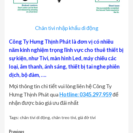
Chân tivi nhập khẩu di động
Công Ty Hưng Thịnh Phát là đơn vị có nhiều
năm kinh nghiệm trọng lĩnh vực cho thuê thiết bị
sự kiện, như Tivi, màn hình Led, máy chiếu các
loại, âm thanh, ánh sáng, thiết bị tai nghe phiên
dịch, bộ đàm, ….
Mọi thông tin chi tiết vui lòng liên hệ Công Ty
Hưng Thịnh Phát qua
Hotline: 0345.297.959
để
nhận được báo giá ưu đãi nhất
Tags:
chân tivi di động
,
chân treo tivi
,
giá đở tivi
Continue
Previous