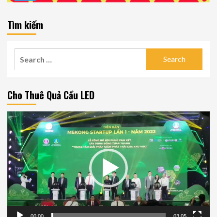
Tìm kiếm
Search
for:
Cho Thuê Quả Cầu LED
Video
Player
00:00
03:05