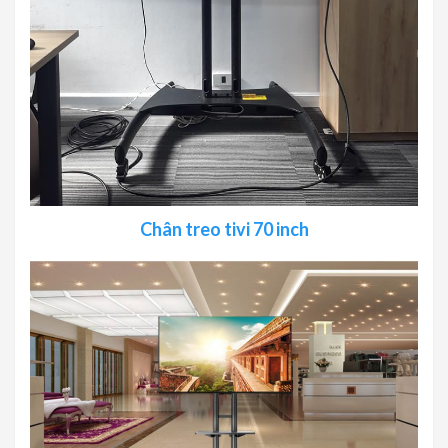
C
hân treo tivi 70 inch