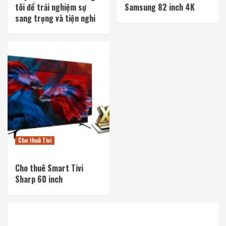
tôi để trải nghiệm sự
Samsung 82 inch 4K
sang trọng và tiện nghi
Cho thuê Tivi
Cho thuê Smart Tivi
Sharp 60 inch