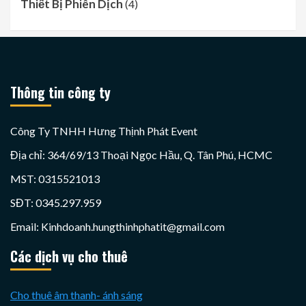
Thiết Bị Phiên Dịch
(4)
Thông tin công ty
Công Ty TNHH Hưng Thịnh Phát Event
Địa chỉ: 364/69/13 Thoại Ngọc Hầu, Q. Tân Phú, HCMC
MST: 0315521013
SĐT: 0345.297.959
Email: Kinhdoanh.hungthinhphatit@gmail.com
Các dịch vụ cho thuê
Cho thuê âm thanh- ánh sáng