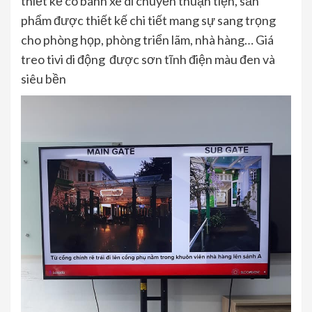
thiết kế có bánh xe di chuyển thuận tiện, sản
phẩm được thiết kế chi tiết mang sự sang trọng
cho phòng họp, phòng triển lãm, nhà hàng… Giá
treo tivi di động được sơn tĩnh điện màu đen và
siêu bền