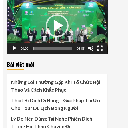
Video
Player
00:00
03:05
Bài viết mới
Những Lỗi Thường Gặp Khi Tổ Chức Hội
Thảo Và Cách Khắc Phục
Thiết Bị Dịch Di Động – Giải Pháp Tối Ưu
Cho Tour Du Lịch Đông Người
Lý Do Nên Dùng Tai Nghe Phiên Dịch
Trong Hội Thảo Chuyên Đề