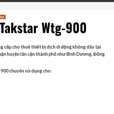
star
 Takstar Wtg-900
 cấp cho thuê thiết bị dịch di động không dây tại
quận huyện lân cận thành phố như Bình Dương, Đồng
-900 chuyên sử dụng cho
: