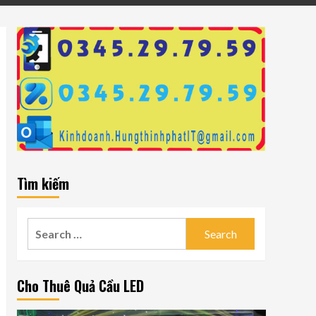
Tìm kiếm
Search
for:
Cho Thuê Quả Cầu LED