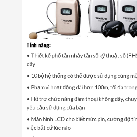
Tính năng:
• Thiết kế phổ tần nhảy tần số kỹ thuật số (
dây
• 10 bộ hệ thống có thể được sử dụng cùng một
• Phạm vi hoạt động dài hơn 100m, tối đa tron
• Hỗ trợ chức năng đàm thoại không dây, chuy
yêu cầu sử dụng của bạn
• Màn hình LCD cho biết mức pin, cường độ tín 
việc bất cứ lúc nào