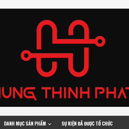
DANH MỤC SẢN PHẨM
SỰ KIỆN ĐÃ ĐƯỢC TỔ CHỨC