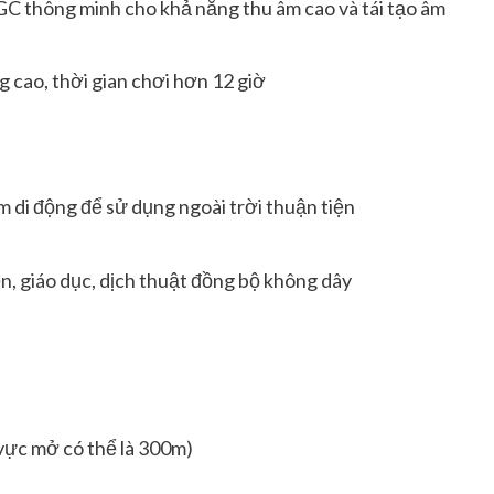
GC thông minh cho khả năng thu âm cao và tái tạo âm
 cao, thời gian chơi hơn 12 giờ
m di động để sử dụng ngoài trời thuận tiện
ện, giáo dục, dịch thuật đồng bộ không dây
vực mở có thể là 300m)