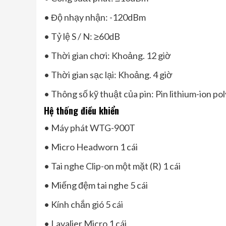
• Độ nhạy nhận: -120dBm
• Tỷ lệ S / N: ≥60dB
• Thời gian chơi: Khoảng. 12 giờ
• Thời gian sạc lại: Khoảng. 4 giờ
• Thông số kỹ thuật của pin: Pin lithium-ion p
Hệ thống điều khiển
• Máy phát WTG-900T
• Micro Headworn 1 cái
• Tai nghe Clip-on một mặt (R) 1 cái
• Miếng đệm tai nghe 5 cái
• Kính chắn gió 5 cái
• Lavalier Micro 1 cái