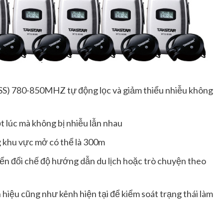
FHSS) 780-850MHZ tự động lọc và giảm thiểu nhiễu không
 lúc mà không bị nhiễu lẫn nhau
g khu vực mở có thể là 300m
ển đổi chế độ hướng dẫn du lịch hoặc trò chuyện theo
hiệu cũng như kênh hiện tại để kiểm soát trạng thái làm