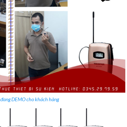
ế đang DEMO cho khách hàng