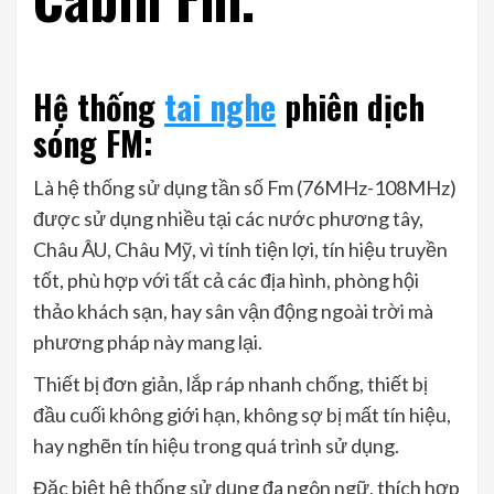
Hệ thống
tai nghe
phiên dịch
sóng FM:
Là hệ thống sử dụng tần số Fm (76MHz-108MHz)
được sử dụng nhiều tại các nước phương tây,
Châu ÂU, Châu Mỹ, vì tính tiện lợi, tín hiệu truyền
tốt, phù hợp với tất cả các địa hình, phòng hội
thảo khách sạn, hay sân vận động ngoài trời mà
phương pháp này mang lại.
Thiết bị đơn giản, lắp ráp nhanh chống, thiết bị
đầu cuối không giới hạn, không sợ bị mất tín hiệu,
hay nghẽn tín hiệu trong quá trình sử dụng.
Đặc biệt hệ thống sử dụng đa ngôn ngữ, thích hợp