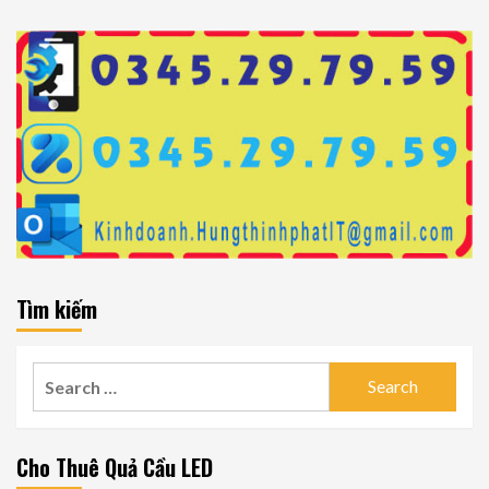
Tìm kiếm
Search
for:
Cho Thuê Quả Cầu LED