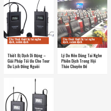
Cho thuê thiết bị tai nghe
Cho thuê thiết bị tai nghe
dịch, cabin dịch
dịch, cabin dịch
Thiết Bị Dịch Di Động –
Lý Do Nên Dùng Tai Nghe
Giải Pháp Tối Ưu Cho Tour
Phiên Dịch Trong Hội
Du Lịch Đông Người
Thảo Chuyên Đề