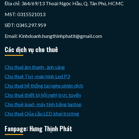
Địa chỉ: 364/69/13 Thoại Ngọc Hầu, Q. Tân Phú, HCMC
MST: 0315521013
SĐT: 0345.297.959
Email: Kinhdoanh.hungthinhphatit@gmail.com
Các dịch vụ cho thuê
Cho thuê âm thanh- ánh sáng
Cho thuê Tivi -màn hình Led P3
Cho thuê hệ thống tai nghe phiên dịch
Cho thuê thiết bị hội nghị trực tuyến
Cho thuê ipad- máy tính bảng laptop
Cho thuê Qủa cầu LED khai trương
Fanpage: Hưng Thịnh Phát