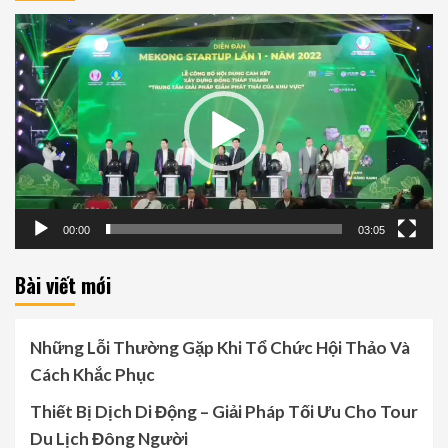
Video
Player
00:00
03:05
Bài viết mới
Những Lỗi Thường Gặp Khi Tổ Chức Hội Thảo Và
Cách Khắc Phục
Thiết Bị Dịch Di Động – Giải Pháp Tối Ưu Cho Tour
Du Lịch Đông Người