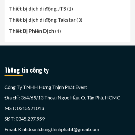
Thiết bị dịch di động JTS
(1)
Thiết bị dịch di động Takstar
(3)
Thiết Bị Phiên Dịch
(4)
Thông tin công ty
Công Ty TNHH Hưng Thịnh Phát Event
Địa chỉ: 364/69/13 Thoại Ngọc Hầu, Q. Tân Phú, HCMC
MST: 0315521013
SĐT: 0345.297.959
Email: Kinhdoanh.hungthinhphatit@gmail.com