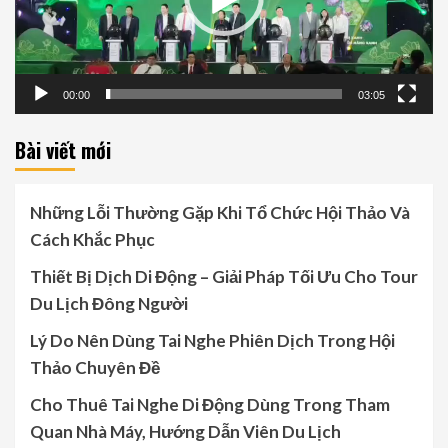
00:00
03:05
Bài viết mới
Những Lỗi Thường Gặp Khi Tổ Chức Hội Thảo Và
Cách Khắc Phục
Thiết Bị Dịch Di Động – Giải Pháp Tối Ưu Cho Tour
Du Lịch Đông Người
Lý Do Nên Dùng Tai Nghe Phiên Dịch Trong Hội
Thảo Chuyên Đề
Cho Thuê Tai Nghe Di Động Dùng Trong Tham
Quan Nhà Máy, Hướng Dẫn Viên Du Lịch