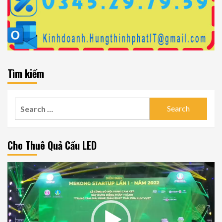
Tìm kiếm
Search
for:
Cho Thuê Quả Cầu LED
Video
Player