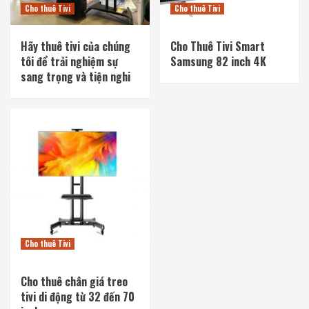
Cho thuê Tivi
Cho thuê Tivi
Hãy thuê tivi của chúng
Cho Thuê Tivi Smart
tôi để trải nghiệm sự
Samsung 82 inch 4K
sang trọng và tiện nghi
Cho thuê Tivi
Cho thuê chân giá treo
tivi di động từ 32 đến 70