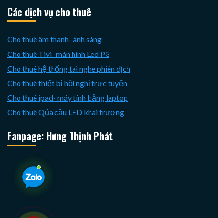
Các dịch vụ cho thuê
Cho thuê âm thanh- ánh sáng
Cho thuê Tivi -màn hình Led P3
Cho thuê hệ thống tai nghe phiên dịch
Cho thuê thiết bị hội nghị trực tuyến
Cho thuê ipad- máy tính bảng laptop
Cho thuê Qủa cầu LED khai trương
Fanpage: Hưng Thịnh Phát