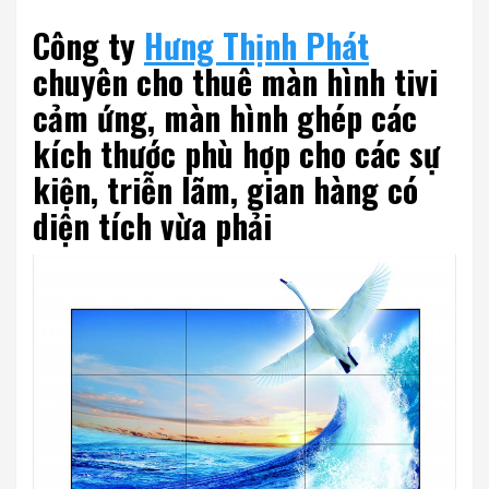
Công ty
Hưng Thịnh Phát
chuyên cho thuê màn hình tivi
cảm ứng, màn hình ghép các
kích thước phù hợp cho các sự
kiện, triễn lãm, gian hàng có
diện tích vừa phải