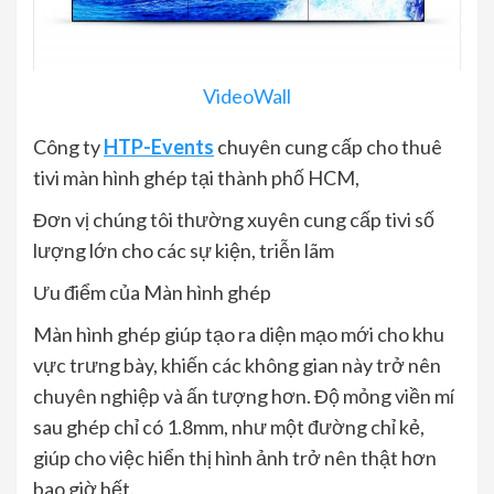
VideoWall
Công ty
HTP-Events
chuyên cung cấp cho thuê
tivi màn hình ghép tại thành phố HCM,
Đơn vị chúng tôi thường xuyên cung cấp tivi số
lượng lớn cho các sự kiện, triễn lãm
Ưu điểm của Màn hình ghép
Màn hình ghép giúp tạo ra diện mạo mới cho khu
vực trưng bày, khiến các không gian này trở nên
chuyên nghiệp và ấn tượng hơn. Độ mỏng viền mí
sau ghép chỉ có 1.8mm, như một đường chỉ kẻ,
giúp cho việc hiển thị hình ảnh trở nên thật hơn
bao giờ hết.